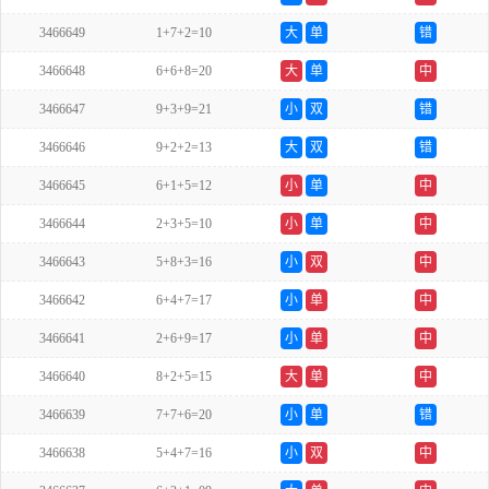
3466649
1+7+2=10
大
单
错
3466648
6+6+8=20
大
单
中
3466647
9+3+9=21
小
双
错
3466646
9+2+2=13
大
双
错
3466645
6+1+5=12
小
单
中
3466644
2+3+5=10
小
单
中
3466643
5+8+3=16
小
双
中
3466642
6+4+7=17
小
单
中
3466641
2+6+9=17
小
单
中
3466640
8+2+5=15
大
单
中
3466639
7+7+6=20
小
单
错
3466638
5+4+7=16
小
双
中