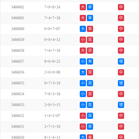
3466662
7+9+8=24
大
单
中
3466661
7+4+7=18
大
单
中
3466660
0+0+7=07
大
单
中
3466659
0+8+4=12
小
双
中
3466658
7+4+7=18
大
双
中
3466657
8+6+8=22
小
单
错
3466656
2+6+0=08
大
双
中
3466655
9+7+3=19
小
双
错
3466654
7+8+3=18
小
双
中
3466653
2+8+5=15
小
双
错
3466652
1+4+2=07
小
双
中
3466651
2+7+1=10
小
单
中
3466650
8+1+4=13
大
单
中