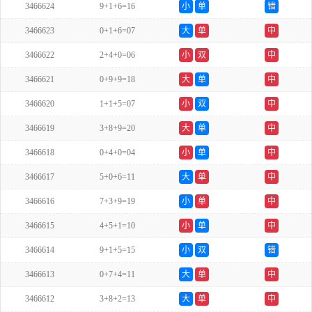
3466624
9+1+6=16
小
单
错
3466623
0+1+6=07
大
单
中
3466622
2+4+0=06
小
双
中
3466621
0+9+9=18
大
单
中
3466620
1+1+5=07
小
双
中
3466619
3+8+9=20
大
单
中
3466618
0+4+0=04
小
单
中
3466617
5+0+6=11
大
单
中
3466616
7+3+9=19
小
单
中
3466615
4+5+1=10
小
单
中
3466614
9+1+5=15
小
双
错
3466613
0+7+4=11
大
单
中
3466612
3+8+2=13
大
单
中