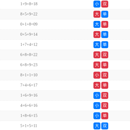
1+9+8=18
小
双
8+5+9=22
大
单
0+1+8=09
大
单
0+5+9=14
大
单
1+7+4=12
大
单
6+8+8=22
大
双
6+8+9=23
大
单
8+1+1=10
小
双
7+4+6=17
大
单
1+6+9=16
小
双
4+6+6=16
小
双
1+8+6=15
小
单
5+1+5=11
大
双