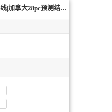
王中王预测;28YC.cOM 加拿大28-加拿大28开奖结果预测官网在线|加拿大28pc预测结果查询|加拿大pc开奖官网网站|加拿大28结果查询预测