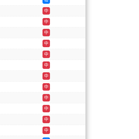
中
中
中
中
中
中
中
中
中
中
中
中