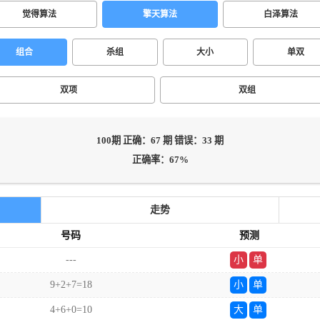
觉得算法
擎天算法
白泽算法
组合
杀组
大小
单双
双项
双组
100期 正确：67 期 错误：33 期
正确率：67%
走势
号码
预测
---
小
单
9+2+7=18
小
单
4+6+0=10
大
单