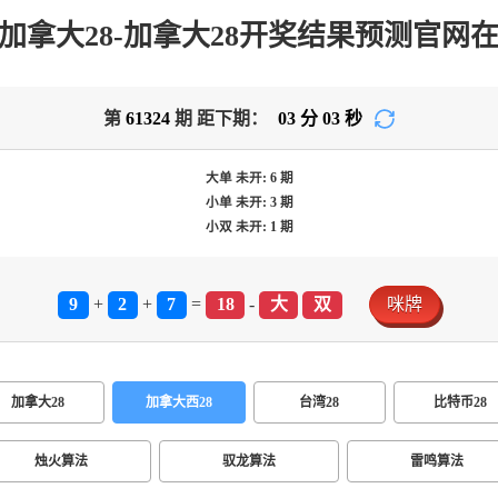
第
61324
期 距下期：
03
分
03
秒
大单
未开:
6
期
小单
未开:
3
期
小双
未开:
1
期
9
+
2
+
7
=
18
-
大
双
咪牌
加拿大28
加拿大西28
台湾28
比特币28
烛火算法
驭龙算法
雷鸣算法