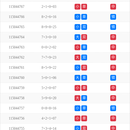
115044767
2+1+0=03
小
单
中
115044766
8+2+6=16
小
单
错
115044765
8+9+8=25
小
双
错
115044764
7+3+0=10
大
双
中
115044763
0+0+2=02
小
单
中
115044762
7+7+9=23
大
双
中
115044761
8+5+9=22
小
双
中
115044760
5+0+1=06
大
单
错
115044759
5+2+0=07
小
单
中
115044758
5+9+6=20
大
单
中
115044757
0+8+8=16
小
单
错
115044756
4+2+1=07
小
单
中
115044755
7+3+4=14
小
双
中