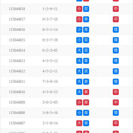
115044818
1+2+8=11
小
双
中
115044817
0+3+7=10
小
单
中
115044816
8+5+1=14
小
单
错
115044815
9+3+7=19
小
双
错
115044814
0+2+3=05
大
双
错
115044813
4+3+5=12
大
单
错
115044812
4+5+2=11
大
双
错
115044811
7+3+0=10
大
单
错
115044810
4+3+6=13
大
单
中
115044809
3+0+2=05
小
单
中
115044808
3+8+5=16
小
单
错
115044807
5+1+8=14
大
单
中