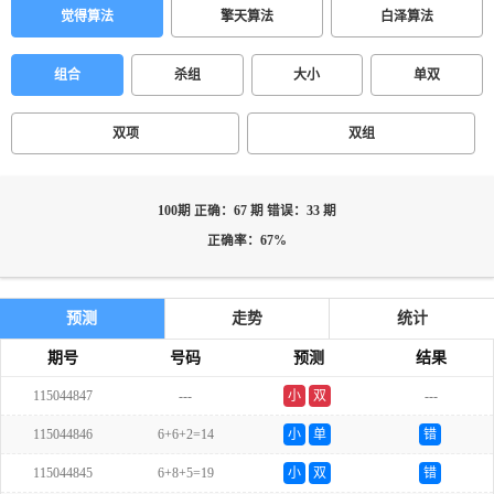
觉得算法
擎天算法
白泽算法
组合
杀组
大小
单双
双项
双组
100期 正确：67 期 错误：33 期
正确率：67%
预测
走势
统计
期号
号码
预测
结果
115044847
---
小
双
---
115044846
6+6+2=14
小
单
错
115044845
6+8+5=19
小
双
错