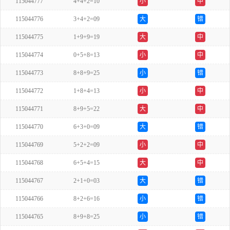
115044777
4+4+2=10
小
中
115044776
3+4+2=09
大
错
115044775
1+9+9=19
大
中
115044774
0+5+8=13
小
中
115044773
8+8+9=25
小
错
115044772
1+8+4=13
小
中
115044771
8+9+5=22
大
中
115044770
6+3+0=09
大
错
115044769
5+2+2=09
小
中
115044768
6+5+4=15
大
中
115044767
2+1+0=03
大
错
115044766
8+2+6=16
小
错
115044765
8+9+8=25
小
错