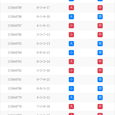
115044789
8+5+4=17
大
中
115044788
0+1+9=10
大
错
115044787
4+1+6=11
小
中
115044786
3+3+7=13
小
中
115044785
6+2+5=13
大
错
115044784
9+8+6=23
小
错
115044783
8+3+3=14
大
中
115044782
3+2+5=10
小
中
115044781
9+7+9=25
小
错
115044780
8+8+5=21
小
错
115044779
4+5+3=12
大
错
115044778
7+3+8=18
大
中