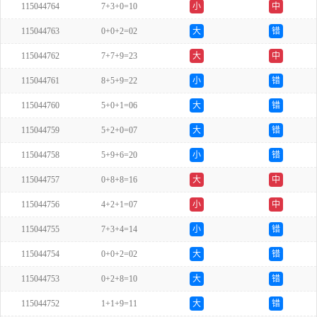
115044764
7+3+0=10
小
中
115044763
0+0+2=02
大
错
115044762
7+7+9=23
大
中
115044761
8+5+9=22
小
错
115044760
5+0+1=06
大
错
115044759
5+2+0=07
大
错
115044758
5+9+6=20
小
错
115044757
0+8+8=16
大
中
115044756
4+2+1=07
小
中
115044755
7+3+4=14
小
错
115044754
0+0+2=02
大
错
115044753
0+2+8=10
大
错
115044752
1+1+9=11
大
错