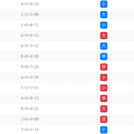
9+5+9=23
小
2+2+5=09
大
1+6+8=15
小
6+9+0=15
大
0+9+3=12
大
8+8+4=20
单
9+8+7=24
双
4+3+3=10
小
5+1+5=11
小
4+0+9=13
单
8+9+4=21
大
2+6+0=08
双
7+6+1=14
小