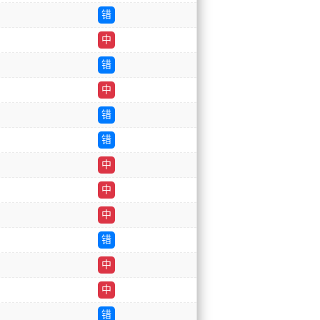
错
中
错
中
错
错
中
中
中
错
中
中
错