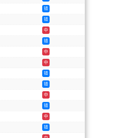
错
错
中
错
中
中
错
错
中
错
中
错
中