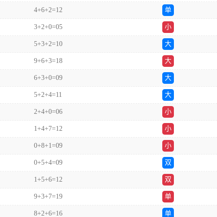
4+6+2=12
单
3+2+0=05
小
5+3+2=10
大
9+6+3=18
大
6+3+0=09
大
5+2+4=11
大
2+4+0=06
小
1+4+7=12
小
0+8+1=09
小
0+5+4=09
双
1+5+6=12
双
9+3+7=19
单
8+2+6=16
单