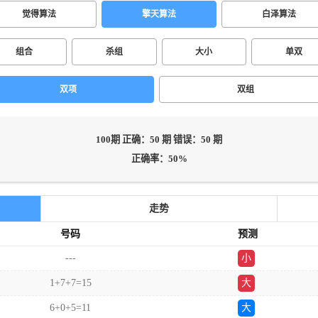
觉得算法
擎天算法
白泽算法
组合
杀组
大小
单双
双项
双组
100期 正确：50 期 错误：50 期
正确率：50%
走势
号码
预测
---
小
1+7+7=15
大
6+0+5=11
大