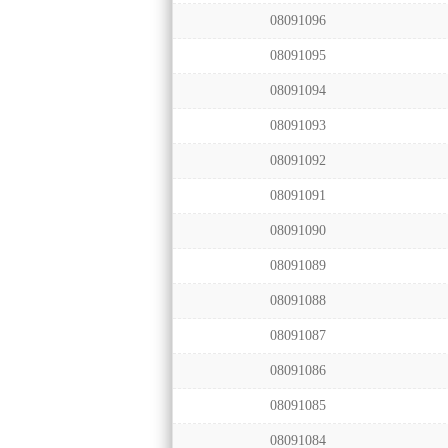
08091096
08091095
08091094
08091093
08091092
08091091
08091090
08091089
08091088
08091087
08091086
08091085
08091084