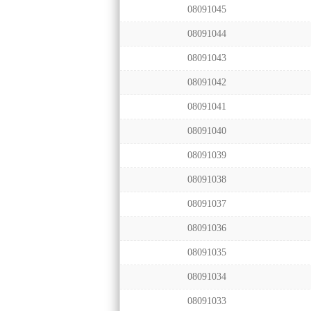
08091045
08091044
08091043
08091042
08091041
08091040
08091039
08091038
08091037
08091036
08091035
08091034
08091033