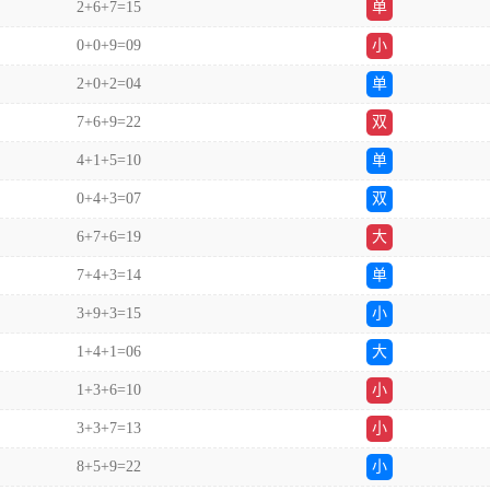
2+6+7=15
单
0+0+9=09
小
2+0+2=04
单
7+6+9=22
双
4+1+5=10
单
0+4+3=07
双
6+7+6=19
大
7+4+3=14
单
3+9+3=15
小
1+4+1=06
大
1+3+6=10
小
3+3+7=13
小
8+5+9=22
小