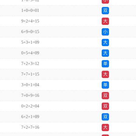
1+0+0=01
双
9+2+4=15
大
6+9+0=15
小
5+3+1=09
大
0+5+4=09
大
7+2+3=12
单
7+7+1=15
大
3+0+1=04
单
7+0+9=16
双
0+2+2=04
双
6+2+1=09
双
7+2+7=16
大