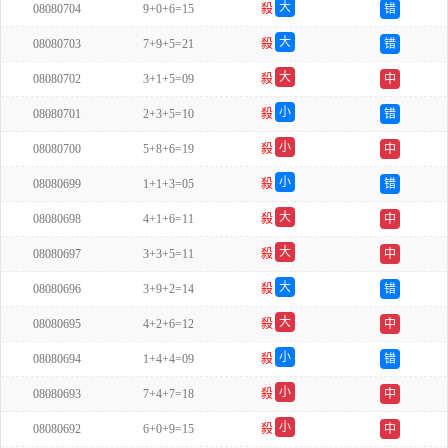
大
08080704
9+0+6=15
殺
错
单
大
08080703
7+9+5=21
殺
错
单
大
08080702
3+1+5=09
殺
中
单
小
08080701
2+3+5=10
殺
错
双
小
08080700
5+8+6=19
殺
中
双
小
08080699
1+1+3=05
殺
错
单
大
08080698
4+1+6=11
殺
中
单
大
08080697
3+3+5=11
殺
中
双
大
08080696
3+9+2=14
殺
错
双
大
08080695
4+2+6=12
殺
中
单
小
08080694
1+4+4=09
殺
错
单
小
08080693
7+4+7=18
殺
中
单
小
08080692
6+0+9=15
殺
中
双