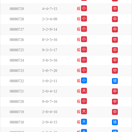
双
小
08080729
4+4+7=15
殺
中
单
小
08080728
2+3+4=09
殺
中
双
小
08080727
3+2+9=14
殺
中
单
小
08080726
8+3+5=16
殺
中
单
小
08080725
9+3+5=17
殺
中
单
小
08080724
3+8+5=16
殺
中
单
小
08080723
5+8+7=20
殺
中
单
小
08080722
1+8+2=11
殺
错
单
大
08080721
2+6+4=12
殺
中
双
小
08080720
9+0+7=16
殺
中
双
大
08080719
2+8+0=10
殺
中
双
大
08080718
2+9+4=15
殺
错
单