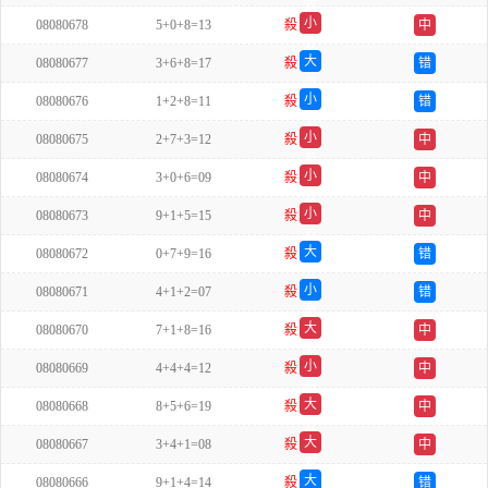
双
小
08080678
5+0+8=13
殺
中
双
大
08080677
3+6+8=17
殺
错
单
小
08080676
1+2+8=11
殺
错
单
小
08080675
2+7+3=12
殺
中
单
小
08080674
3+0+6=09
殺
中
双
小
08080673
9+1+5=15
殺
中
双
大
08080672
0+7+9=16
殺
错
双
小
08080671
4+1+2=07
殺
错
单
大
08080670
7+1+8=16
殺
中
单
小
08080669
4+4+4=12
殺
中
单
大
08080668
8+5+6=19
殺
中
双
大
08080667
3+4+1=08
殺
中
双
大
08080666
9+1+4=14
殺
错