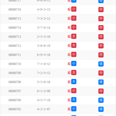
大
08080717
6+0+9=15
殺
错
单
小
08080716
4+9+2=15
殺
中
双
小
08080715
7+3+2=12
殺
中
单
小
08080714
3+7+4=14
殺
中
单
大
08080713
2+5+3=10
殺
中
双
大
08080712
3+8+8=19
殺
中
双
小
08080711
6+9+3=18
殺
中
双
小
08080710
7+1+4=12
殺
错
双
大
08080709
7+2+3=12
殺
中
双
大
08080708
5+5+8=18
殺
错
双
小
08080707
6+1+2=09
殺
中
双
大
08080706
4+5+7=16
殺
错
双
小
08080705
4+2+1=07
殺
错
单