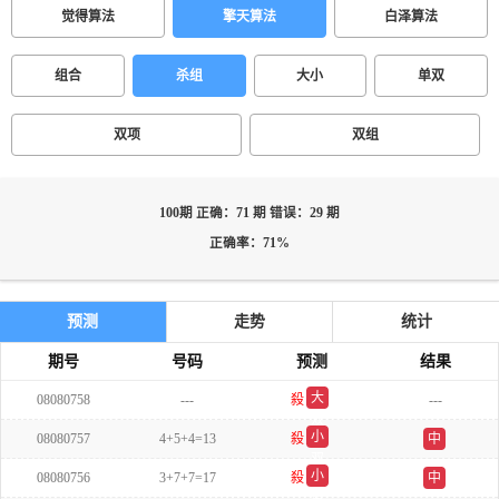
觉得算法
擎天算法
白泽算法
组合
杀组
大小
单双
双项
双组
100期 正确：71 期 错误：29 期
正确率：71%
预测
走势
统计
期号
号码
预测
结果
大
08080758
---
殺
---
双
小
08080757
4+5+4=13
殺
中
双
小
08080756
3+7+7=17
殺
中
单